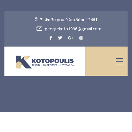
Σ. Φαβιέρου 9 Χαϊδάρι 12461
georgekoto1996@gmail.com