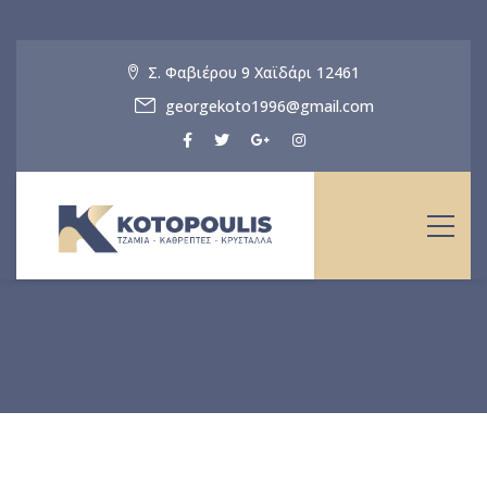
Σ. Φαβιέρου 9 Χαϊδάρι 12461
georgekoto1996@gmail.com