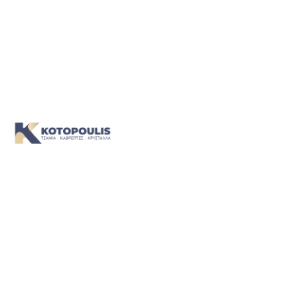
Η ομάδα μας είναι έτοιμη να σας υποδεχτεί, να σας
ακούσει και να σας καθοδηγήσει. Σας περιμένουμε!
Contacts